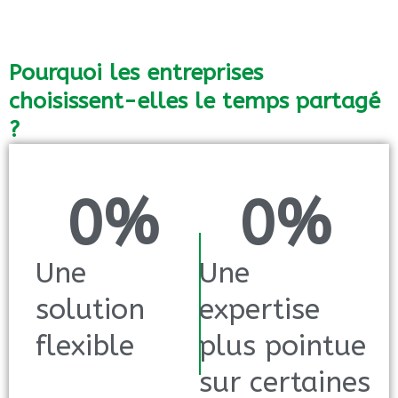
Pourquoi les entreprises
choisissent-elles le temps partagé
?
0
%
0
%
Une
Une
solution
expertise
flexible
plus pointue
sur certaines