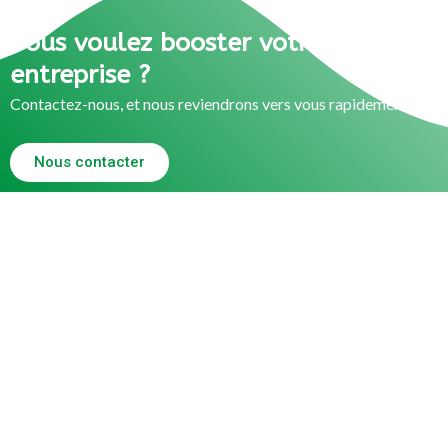
Vous voulez booster votre
entreprise ?
Contactez-nous, et nous reviendrons vers vous rapidement.
Nous contacter